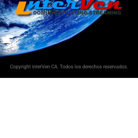
Copyright interVen CA. Todos los derechos reservados.