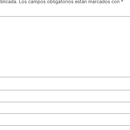
blicada.
Los campos obligatorios están marcados con
*