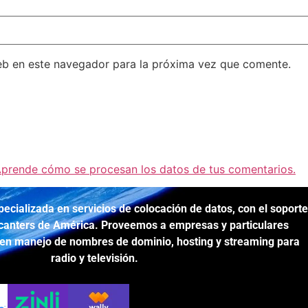
eb en este navegador para la próxima vez que comente.
prende cómo se procesan los datos de tus comentarios.
ializada en servicios de colocación de datos, con el soporte
canters de América. Proveemos a empresas y particulares
 en manejo de nombres de dominio, hosting y streaming para
radio y televisión.