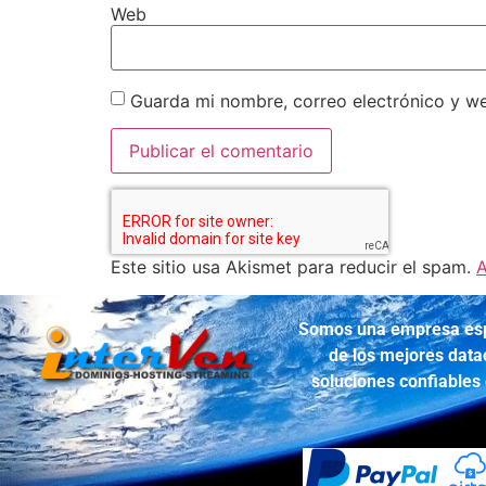
Web
Guarda mi nombre, correo electrónico y w
Este sitio usa Akismet para reducir el spam.
A
Somos una empresa espec
de los mejores data
soluciones confiables