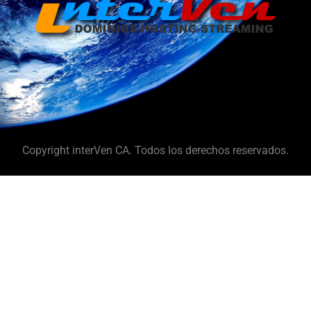
Copyright interVen CA. Todos los derechos reservados.