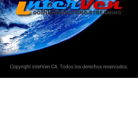
Copyright interVen CA. Todos los derechos reservados.