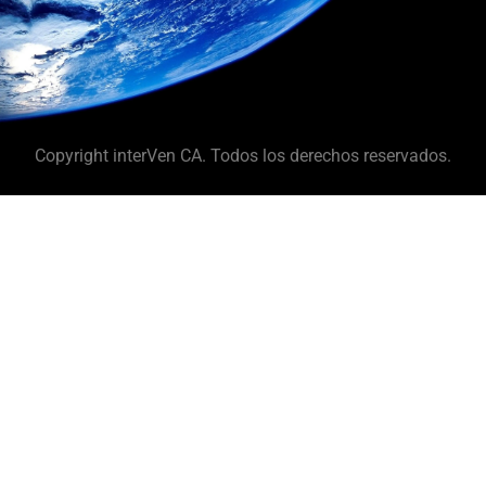
Copyright interVen CA. Todos los derechos reservados.